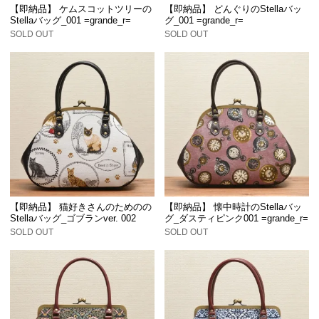
【即納品】 ケムスコットツリーの
【即納品】 どんぐりのStellaバッ
Stellaバッグ_001 =grande_r=
グ_001 =grande_r=
SOLD OUT
SOLD OUT
【即納品】 猫好きさんのためのの
【即納品】 懐中時計のStellaバッ
Stellaバッグ_ゴブランver. 002
グ_ダスティピンク001 =grande_r=
SOLD OUT
SOLD OUT