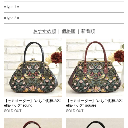
= type 1 =
= type 2 =
おすすめ順
|
価格順
|
新着順
【セミオーダー】“いちご泥棒のSt
【セミオーダー】“いちご泥棒のSt
ellaバッグ” round
ellaバッグ” square
SOLD OUT
SOLD OUT