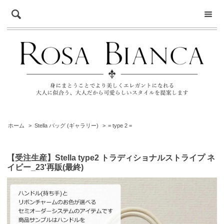
ホーム
>
Stella バッグ (ギャラリー)
>
= type 2 =
【受注生産】Stella type2 トラディショナルストライプ ネ
イビー_23'再販(最終)