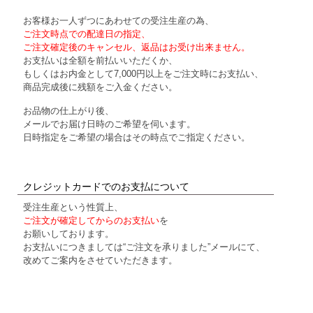
お客様お一人ずつにあわせての受注生産の為、
ご注文時点での配達日の指定、
ご注文確定後のキャンセル、返品はお受け出来ません。
お支払いは全額を前払いいただくか、
もしくはお内金として7,000円以上をご注文時にお支払い、
商品完成後に残額をご入金ください。
お品物の仕上がり後、
メールでお届け日時のご希望を伺います。
日時指定をご希望の場合はその時点でご指定ください。
クレジットカードでのお支払について
受注生産という性質上、
ご注文が確定してからのお支払い
を
お願いしております。
お支払いにつきましては“ご注文を承りました”メールにて、
改めてご案内をさせていただきます。