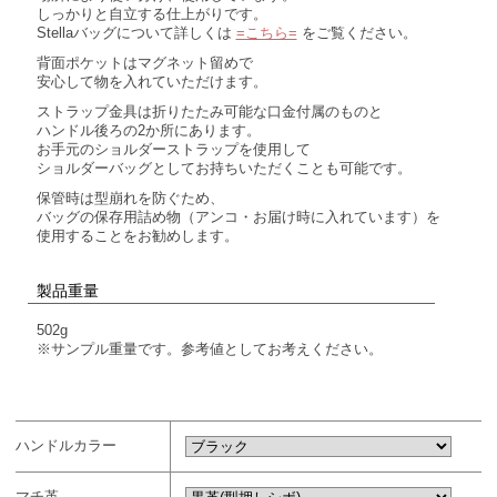
しっかりと自立する仕上がりです。
Stellaバッグについて詳しくは
=こちら=
をご覧ください。
背面ポケットはマグネット留めで
安心して物を入れていただけます。
ストラップ金具は折りたたみ可能な口金付属のものと
ハンドル後ろの2か所にあります。
お手元のショルダーストラップを使用して
ショルダーバッグとしてお持ちいただくことも可能です。
保管時は型崩れを防ぐため、
バッグの保存用詰め物（アンコ・お届け時に入れています）を
使用することをお勧めします。
製品重量
502g
※サンプル重量です。参考値としてお考えください。
ハンドルカラー
マチ革