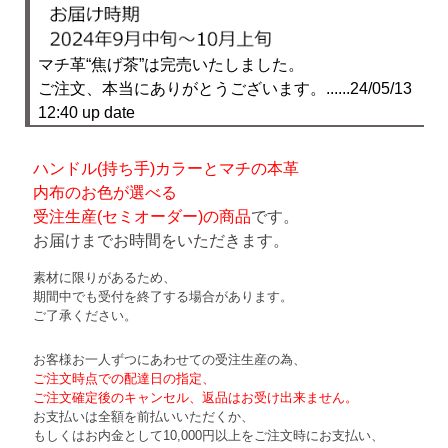
マチ革“焦げ茶”は完売いたしました。
ご注文、本当にありがとうございます。......24/05/13
12:40 up date
ハンドル(持ち手)カラーとマチの本革
内布のお色が選べる
受注生産(セミオーダー)の商品
です。
お届けまでお時間をいただきます。
素材に限りがあるため、
期間中でも受付を終了する場合があります。
ご了承ください。
お客様お一人ずつにあわせての受注生産の為、
ご注文時点での配達日の指定、
ご注文確定後のキャンセル、返品はお受け出来ません。
お支払いは全額を前払いいただくか、
もしくはお内金として10,000円以上をご注文時にお支払い、