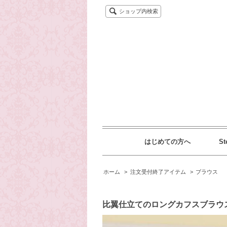
ショップ内検索
はじめての方へ
St
ホーム
>
注文受付終了アイテム
>
ブラウス
比翼仕立てのロングカフスブラウス 2