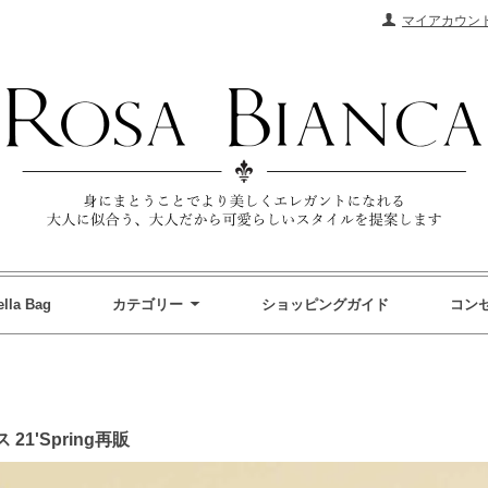
マイアカウン
ella Bag
カテゴリー
ショッピングガイド
コン
1'Spring再販