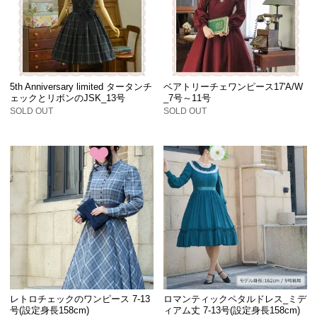
5th Anniversary limited タータンチ
ベアトリーチェワンピース17'A/W
ェックとリボンのJSK_13号
_7号～11号
SOLD OUT
SOLD OUT
レトロチェックのワンピース 7-13
ロマンティックペタルドレス_ミデ
号(設定身長158cm)
ィアム丈 7-13号(設定身長158cm)