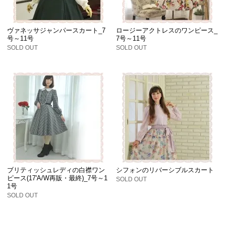
ヴァネッサジャンパースカート_7
ロージーアクトレスのワンピース_
号～11号
7号～11号
SOLD OUT
SOLD OUT
ブリティッシュレディの白襟ワン
シフォンのリバーシブルスカート
ピース(17'A/W再販・最終)_7号～1
SOLD OUT
1号
SOLD OUT