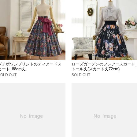
プチポワンプリントのティアードス
ローズガーデンのフレアースカート
カート_88cm丈
トール丈(スカート丈72cm)
SOLD OUT
SOLD OUT