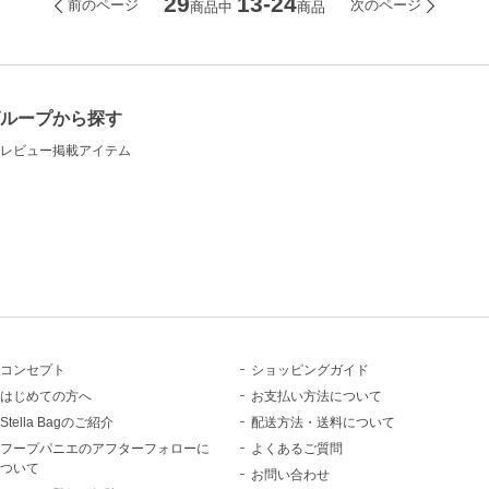
29
13-24
前のページ
次のページ
商品中
商品
ループから探す
レビュー掲載アイテム
コンセプト
ショッピングガイド
はじめての方へ
お支払い方法について
Stella Bagのご紹介
配送方法・送料について
フープパニエのアフターフォローに
よくあるご質問
ついて
お問い合わせ