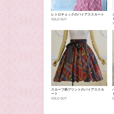
レトロチェックのバイアススカート
SOLD OUT
スカーフ柄プリントのバイアススカ
ート
SOLD OUT