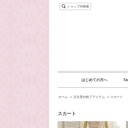
ショップ内検索
はじめての方へ
St
ホーム
>
注文受付終了アイテム
>
スカート
スカート