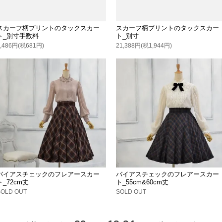
スカーフ柄プリントのタックスカー
スカーフ柄プリントのタックスカー
ト_別寸手数料
ト_別寸
7,486円(税681円)
21,388円(税1,944円)
バイアスチェックのフレアースカー
バイアスチェックのフレアースカー
ト_72cm丈
ト_55cm&60cm丈
SOLD OUT
SOLD OUT