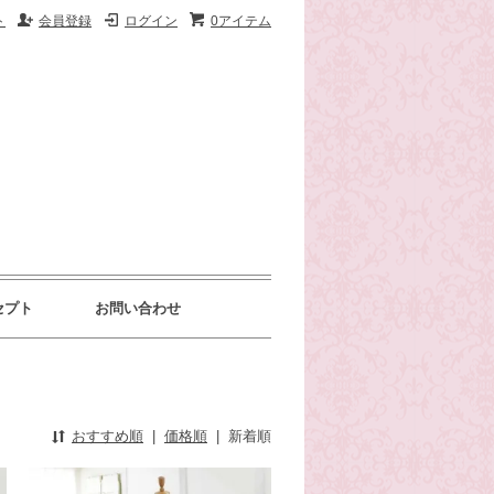
ト
会員登録
ログイン
0アイテム
セプト
お問い合わせ
おすすめ順
|
価格順
|
新着順